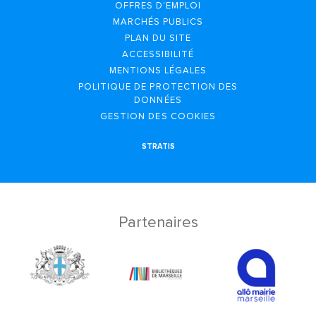
OFFRES D'EMPLOI
MARCHÉS PUBLICS
PLAN DU SITE
ACCESSIBILITÉ
MENTIONS LÉGALES
POLITIQUE DE PROTECTION DES
DONNÉES
GESTION DES COOKIES
STRATIS
Partenaires