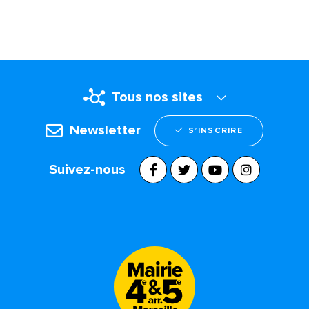
Tous nos sites
Newsletter
S’INSCRIRE
Suivez-nous