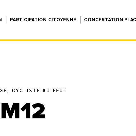
N
PARTICIPATION CITOYENNE
CONCERTATION PLA
GE, CYCLISTE AU FEU"
 M12