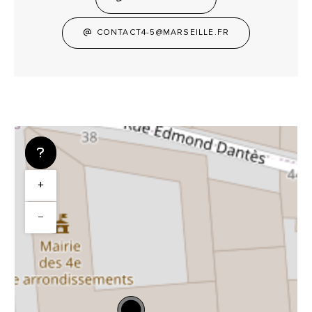
CONTACT4-5@MARSEILLE.FR
+
−