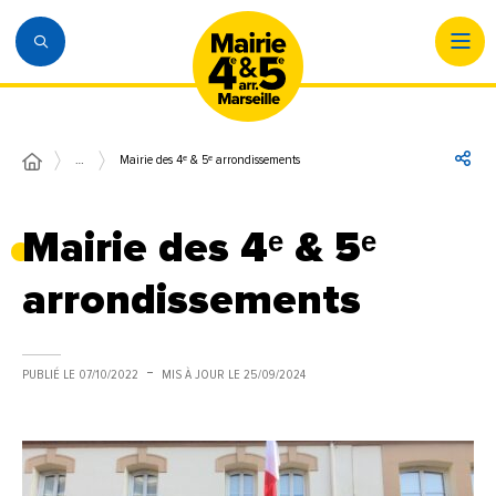
…
Mairie des 4ᵉ & 5ᵉ arrondissements
Mairie des 4ᵉ & 5ᵉ
arrondissements
PUBLIÉ LE
07/10/2022
MIS À JOUR LE
25/09/2024