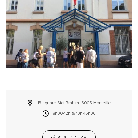
13 square Sidi Brahim 13005 Marseille
8h30-12h & 13h-16h30
04.91.14.60.30