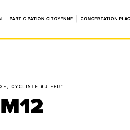
N
PARTICIPATION CITOYENNE
CONCERTATION PLA
GE, CYCLISTE AU FEU"
 M12