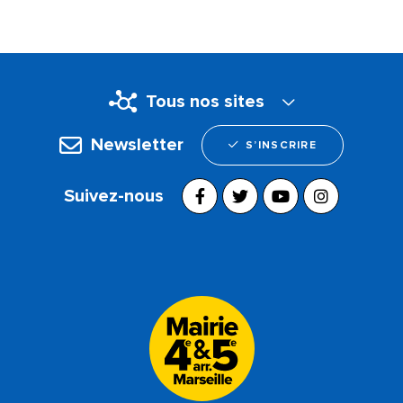
Tous nos sites
Newsletter
S’INSCRIRE
Suivez-nous