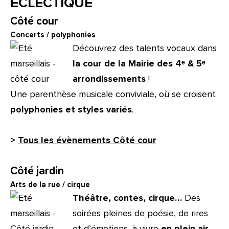
ÉCLECTIQUE
Côté cour
Concerts / polyphonies
Découvrez des talents vocaux dans
la cour de la Mairie des 4ᵉ & 5ᵉ
arrondissements
!
Une parenthèse musicale conviviale, où se croisent
polyphonies et styles variés
.
>
Tous les évènements Côté cour
Côté jardin
Arts de la rue / cirque
Théâtre, contes, cirque…
Des
soirées pleines de poésie, de rires
et d’émotions, à vivre
en plein air