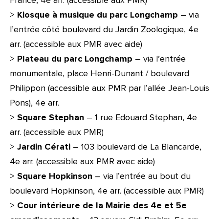
France, 4e arr. (accessible aux PMR)
>
Kiosque à musique du parc Longchamp
– via
l’entrée côté boulevard du Jardin Zoologique, 4e
arr. (accessible aux PMR avec aide)
>
Plateau du parc Longchamp
– via l’entrée
monumentale, place Henri-Dunant / boulevard
Philippon (accessible aux PMR par l’allée Jean-Louis
Pons), 4e arr.
>
Square Stephan
– 1 rue Edouard Stephan, 4e
arr. (accessible aux PMR)
>
Jardin Cérati
– 103 boulevard de La Blancarde,
4e arr. (accessible aux PMR avec aide)
>
Square Hopkinson
– via l’entrée au bout du
boulevard Hopkinson, 4e arr. (accessible aux PMR)
>
Cour intérieure de la Mairie des 4e et 5e