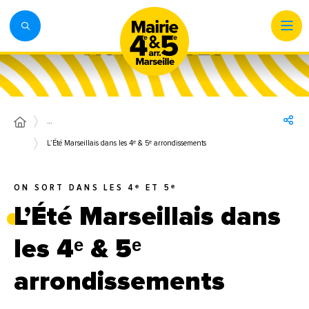
…
L’Été Marseillais dans les 4ᵉ & 5ᵉ arrondissements
ON SORT DANS LES 4ᵉ ET 5ᵉ
L’Été Marseillais dans
les 4ᵉ & 5ᵉ
arrondissements