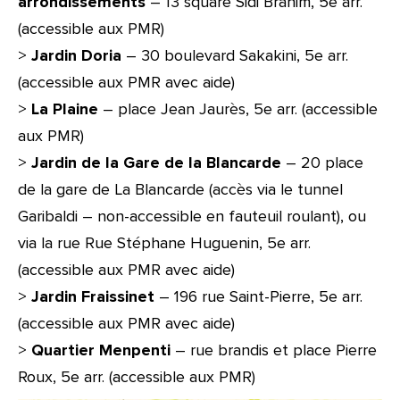
arrondissements
– 13 square Sidi Brahim, 5e arr.
(accessible aux PMR)
>
Jardin Doria
– 30 boulevard Sakakini, 5e arr.
(accessible aux PMR avec aide)
>
La Plaine
– place Jean Jaurès, 5e arr. (accessible
aux PMR)
>
Jardin de la Gare de la Blancarde
– 20 place
de la gare de La Blancarde (accès via le tunnel
Garibaldi – non-accessible en fauteuil roulant), ou
via la rue Rue Stéphane Huguenin, 5e arr.
(accessible aux PMR avec aide)
>
Jardin Fraissinet
– 196 rue Saint-Pierre, 5e arr.
(accessible aux PMR avec aide)
>
Quartier Menpenti
– rue brandis et place Pierre
Roux, 5e arr. (accessible aux PMR)