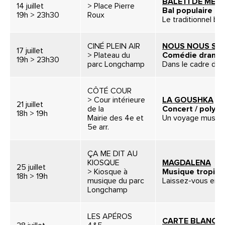
BALÈTI DE MEN
14 juillet
> Place Pierre
Bal populaire
19h > 23h30
Roux
Le traditionnel bal d
CINÉ PLEIN AIR
NOUS NOUS SO
17 juillet
> Plateau du
Comédie dramat
19h > 23h30
parc Longchamp
Dans le cadre du f
CÔTÉ COUR
> Cour intérieure
LA GOUSHKA
21 juillet
de la
Concert / polyp
18h > 19h
Mairie des 4e et
Un voyage musical
5e arr.
ÇA ME DIT AU
KIOSQUE
MAGDALENA
25 juillet
> Kiosque à
Musique tropica
18h > 19h
musique du parc
Laissez-vous empor
Longchamp
LES APÉROS
CARTE BLANCH