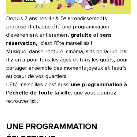
Depuis 7 ans, les 4ᵉ & 5ᵉ arrondissements
proposent chaque été une programmation
d’évènement entièrement
gratuite
et
sans
réservation,
c’est l’Été marseillais !
Musique, danse, lecture, cinéma, arts de la rue, bal…
Il y en a pour tous les âges et tous les goûts, pour
partager ensemble des moments joyeux et festifs
au cœur de vos quartiers.
L’
É
té marseillais c’est aussi
une programmation à
l’échelle de toute la ville
, que vous pourrez
retrouver
ici
.
UNE PROGRAMMATION