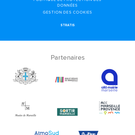
DONNÉES
GESTION DES COOKIES
STRATIS
Partenaires