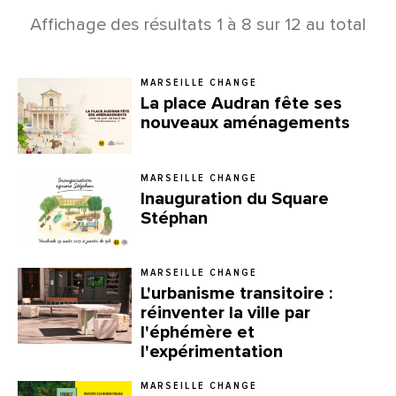
Affichage des résultats
1
à
8
sur
12
au total
MARSEILLE CHANGE
La place Audran fête ses
nouveaux aménagements
MARSEILLE CHANGE
Inauguration du Square
Stéphan
MARSEILLE CHANGE
L'urbanisme transitoire :
réinventer la ville par
l'éphémère et
l'expérimentation
MARSEILLE CHANGE