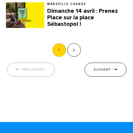
MARSEILLE CHANGE
Dimanche 14 avril : Prenez
Place sur la place
Sébastopol !
1
2
PRÉCÉDENT
SUIVANT