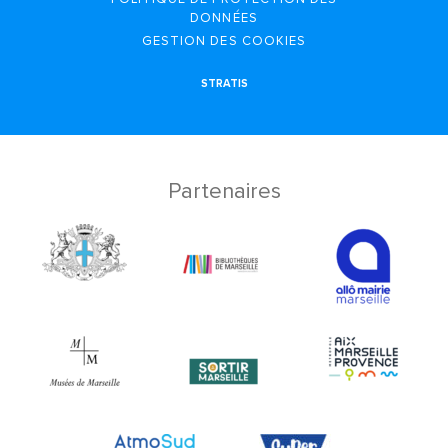
DONNÉES
GESTION DES COOKIES
STRATIS
Partenaires