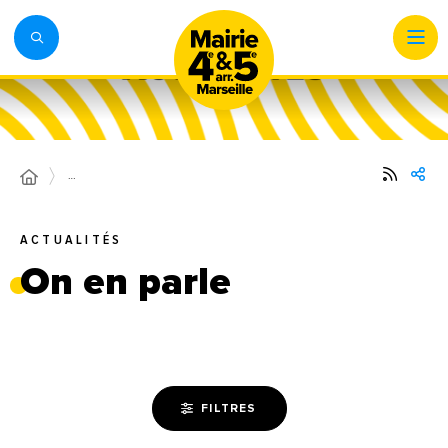
…
ACTUALITÉS
On en parle
FILTRES