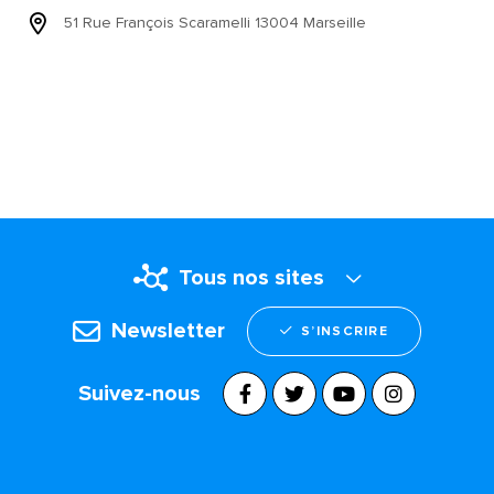
51 Rue François Scaramelli 13004 Marseille
Tous nos sites
Newsletter
S’INSCRIRE
Suivez-nous