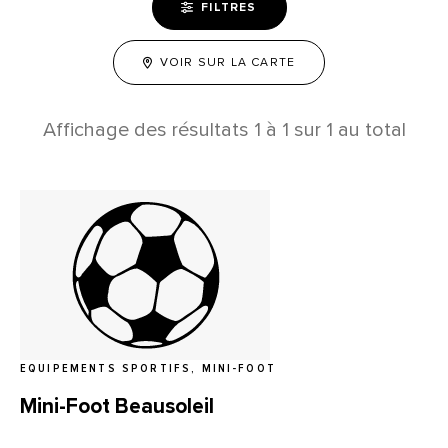
FILTRES
VOIR SUR LA CARTE
Affichage des résultats
1
à
1
sur
1
au total
EQUIPEMENTS SPORTIFS, MINI-FOOT
Mini-Foot Beausoleil