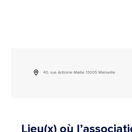
40, rue Antoine Maille 13005 Marseille
Lieu(x) où l’associat