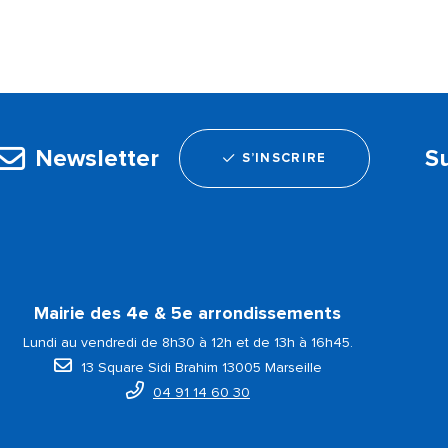
Newsletter
S
S’INSCRIRE
Mairie des 4e & 5e arrondissements
Lundi au vendredi de 8h30 à 12h et de 13h à 16h45.
13 Square Sidi Brahim 13005 Marseille
04 91 14 60 30