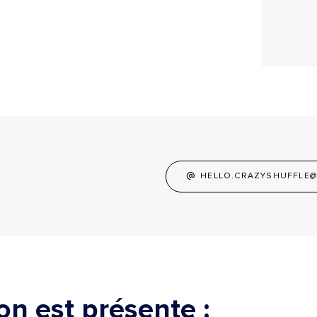
HELLO.CRAZYSHUFFLE@
ion est présente :