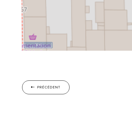
10 m
PRÉCÉDENT