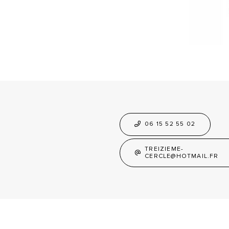
06 15 52 55 02
TREIZIEME-
CERCLE@HOTMAIL.FR