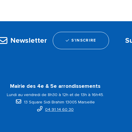
Newsletter
S
S’INSCRIRE
Mairie des 4e & 5e arrondissements
Lundi au vendredi de 8h30 à 12h et de 13h à 16h45.
13 Square Sidi Brahim 13005 Marseille
04 91 14 60 30