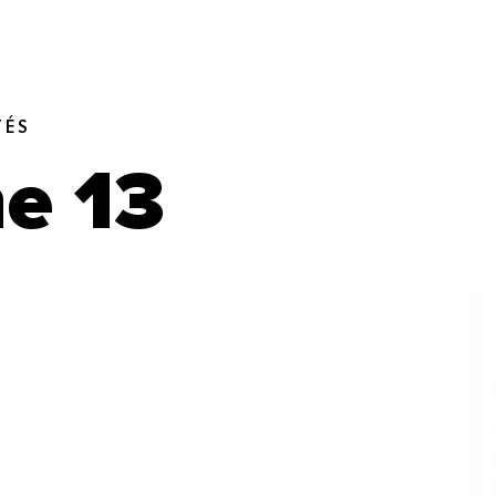
TÉS
e 13