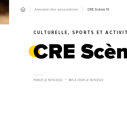
Annuaire des associations
CRE Scène 13
CULTURELLE, SPORTS ET ACTIVI
CRE Scèn
PUBLIÉ LE
19/10/2022
MIS À JOUR LE
16/11/2022