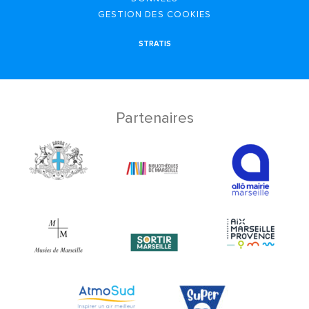
GESTION DES COOKIES
STRATIS
Partenaires