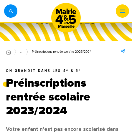
…
Préinscriptions rentrée scolaire 2023/2024
ON GRANDIT DANS LES 4ᵉ & 5ᵉ
Préinscriptions
rentrée scolaire
2023/2024
Votre enfant n’est pas encore scolarisé dans