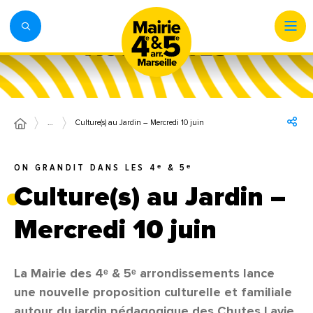
…
Culture(s) au Jardin – Mercredi 10 juin
ON GRANDIT DANS LES 4ᵉ & 5ᵉ
Culture(s) au Jardin –
Mercredi 10 juin
La Mairie des 4ᵉ & 5ᵉ arrondissements lance
une nouvelle proposition culturelle et familiale
autour du jardin pédagogique des Chutes Lavie