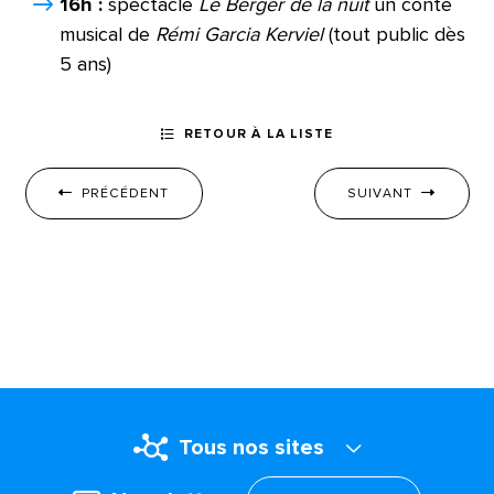
16h :
spectacle
Le Berger de la nuit
un conte
musical de
Rémi Garcia Kerviel
(tout public dès
5 ans)
RETOUR À LA LISTE
PRÉCÉDENT
SUIVANT
Tous nos sites