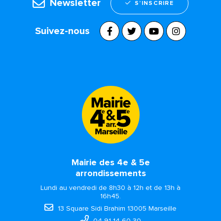
Newsletter
S’INSCRIRE
Suivez-nous
Mairie des 4e & 5e
arrondissements
Lundi au vendredi de 8h30 à 12h et de 13h à
16h45.
13 Square Sidi Brahim 13005 Marseille
04 91 14 60 30