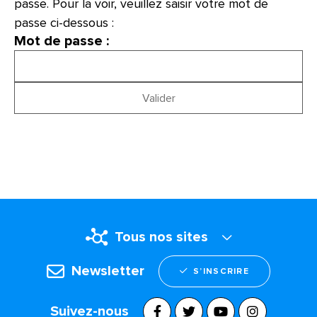
passe. Pour la voir, veuillez saisir votre mot de
passe ci-dessous :
Mot de passe :
Tous nos sites
Newsletter
S’INSCRIRE
Suivez-nous