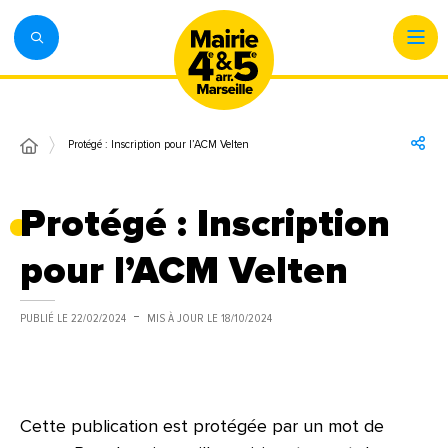
Protégé : Inscription pour l’ACM Velten
Protégé : Inscription
pour l’ACM Velten
PUBLIÉ LE
22/02/2024
MIS À JOUR LE
18/10/2024
Cette publication est protégée par un mot de