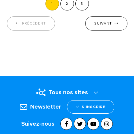
1
2
3
PRÉCÉDENT
SUIVANT
Tous nos sites
Newsletter
S’INSCRIRE
Suivez-nous