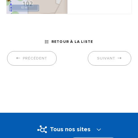
10 m
RETOUR À LA LISTE
PRÉCÉDENT
SUIVANT
Tous nos sites