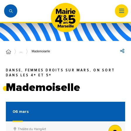
…
Mademoiselle
DANSE, FEMMES DROITS SUR MARS, ON SORT
DANS LES 4ᵉ ET 5ᵉ
Mademoiselle
06
mars
Théâtre du HangArt