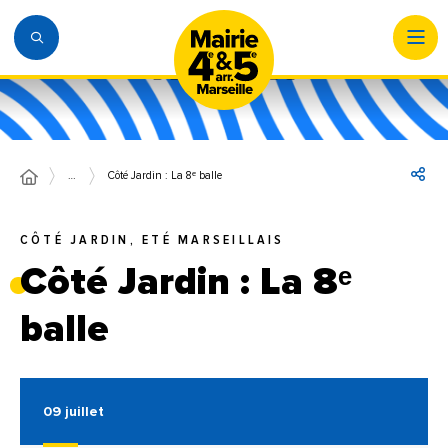
…
Côté Jardin : La 8ᵉ balle
CÔTÉ JARDIN, ETÉ MARSEILLAIS
Côté Jardin : La 8ᵉ
balle
09
juillet