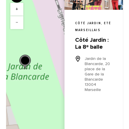
+
−
CÔTÉ JARDIN, ETÉ
MARSEILLAIS
Côté Jardin :
La 8ᵉ balle
Jardin de la
Blancarde, 20
place de la
Gare de la
Blancarde
13004
Marseille