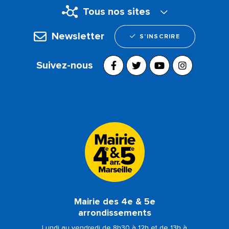
Tous nos sites
Newsletter
S’INSCRIRE
Suivez-nous
Mairie des 4e & 5e
arrondissements
Lundi au vendredi de 8h30 à 12h et de 13h à