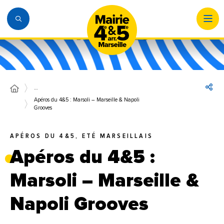
…
Apéros du 4&5 : Marsoli – Marseille & Napoli
Grooves
APÉROS DU 4&5, ETÉ MARSEILLAIS
Apéros du 4&5 :
Marsoli – Marseille &
Napoli Grooves