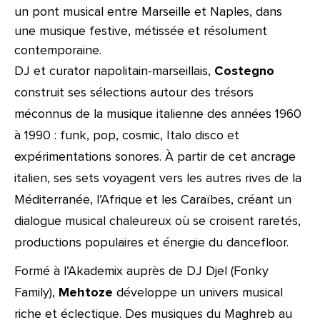
un pont musical entre Marseille et Naples, dans
une musique festive, métissée et résolument
contemporaine.
DJ et curator napolitain-marseillais,
Costegno
construit ses sélections autour des trésors
méconnus de la musique italienne des années 1960
à 1990 : funk, pop, cosmic, Italo disco et
expérimentations sonores. À partir de cet ancrage
italien, ses sets voyagent vers les autres rives de la
Méditerranée, l’Afrique et les Caraïbes, créant un
dialogue musical chaleureux où se croisent raretés,
productions populaires et énergie du dancefloor.
Formé à l’Akademix auprès de DJ Djel (Fonky
Family),
Mehtoze
développe un univers musical
riche et éclectique. Des musiques du Maghreb au