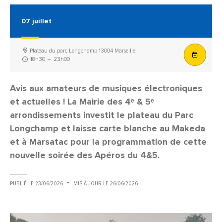
07
juillet
Plateau du parc Longchamp 13004 Marseille
18h30
–
23h00
Avis aux amateurs de musiques électroniques
et actuelles ! La Mairie des 4ᵉ & 5ᵉ
arrondissements investit le plateau du Parc
Longchamp et laisse carte blanche au Makeda
et à Marsatac pour la programmation de cette
nouvelle soirée des Apéros du 4&5.
PUBLIÉ LE
23/06/2026
MIS À JOUR LE
26/06/2026