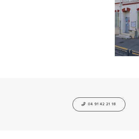
04 91 42 21 18