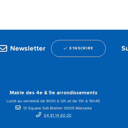
Newsletter
S
S’INSCRIRE
Mairie des 4e & 5e arrondissements
Lundi au vendredi de 8h30 à 12h et de 13h à 16h45.
13 Square Sidi Brahim 13005 Marseille
04 91 14 60 30