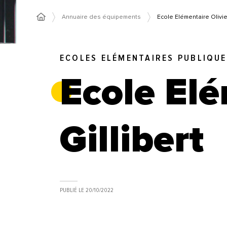
Annuaire des équipements
Ecole Elémentaire Olivier
ECOLES ELÉMENTAIRES PUBLIQU
Ecole Elé
Gillibert
PUBLIÉ LE
20/10/2022