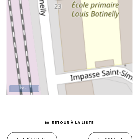
10 m
RETOUR À LA LISTE