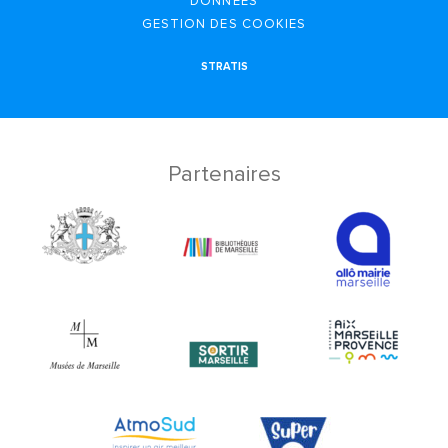
DONNÉES
GESTION DES COOKIES
STRATIS
Partenaires