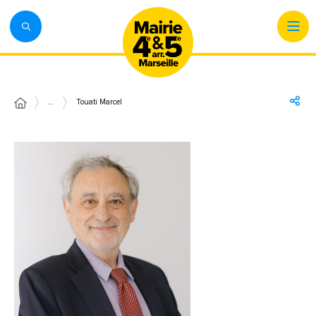
…
Touati Marcel