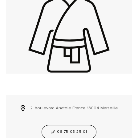
2, boulevard Anatole France 13004 Marseille
06 75 03 25 01