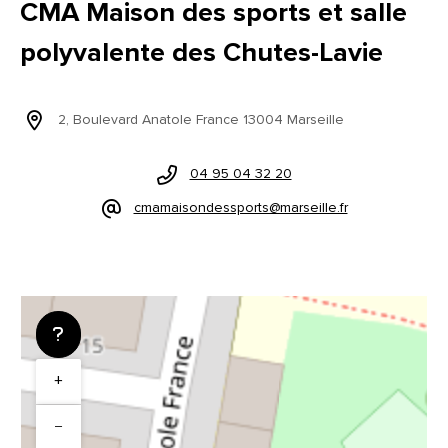
CMA Maison des sports et salle
polyvalente des Chutes-Lavie
2, Boulevard Anatole France 13004 Marseille
04 95 04 32 20
cmamaisondessports@marseille.fr
+
−