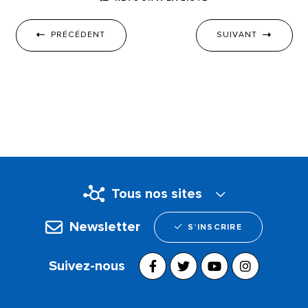
PRÉCÉDENT
SUIVANT
Tous nos sites
Newsletter
S’INSCRIRE
Suivez-nous