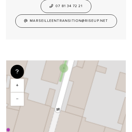
07 81 34 72 21
MARSEILLEENTRANSITION@RISEUP.NET
+
−