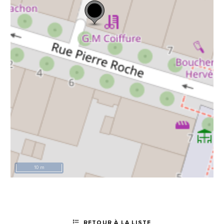
10 m
RETOUR À LA LISTE