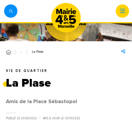
…
La Plase
VIE DE QUARTIER
La Plase
Amis de la Place Sébastopol
PUBLIÉ LE
21/09/2022
MIS À JOUR LE
30/11/2022