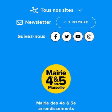
Tous nos sites
Newsletter
S’INSCRIRE
Suivez-nous
Mairie des 4e & 5e
arrondissements