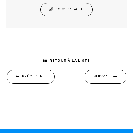
06 81 61 54 38
RETOUR À LA LISTE
PRÉCÉDENT
SUIVANT