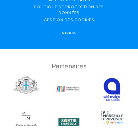
MENTIONS LÉGALES
POLITIQUE DE PROTECTION DES
DONNÉES
GESTION DES COOKIES
STRATIS
Partenaires