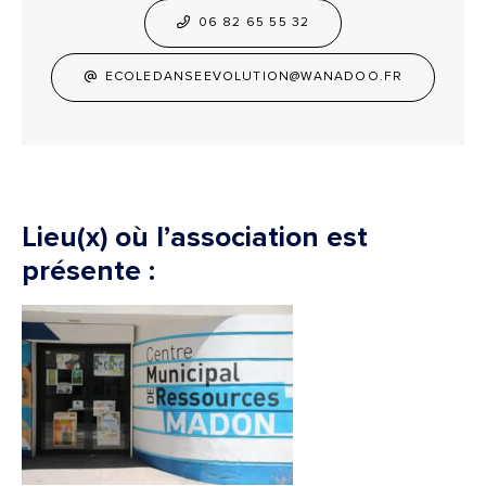
06 82 65 55 32
ECOLEDANSEEVOLUTION@WANADOO.FR
Lieu(x) où l’association est
présente :