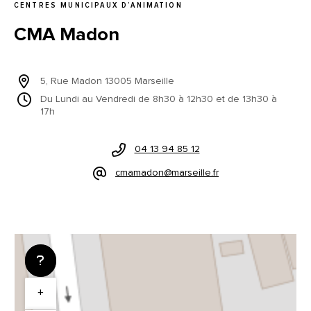
CENTRES MUNICIPAUX D’ANIMATION
CMA Madon
5, Rue Madon 13005 Marseille
Du Lundi au Vendredi de 8h30 à 12h30 et de 13h30 à
17h
04 13 94 85 12
cmamadon@marseille.fr
+