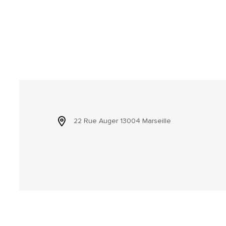
22 Rue Auger 13004 Marseille