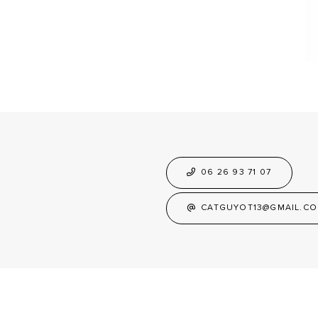
06 26 93 71 07
CATGUYOT13@GMAIL.C