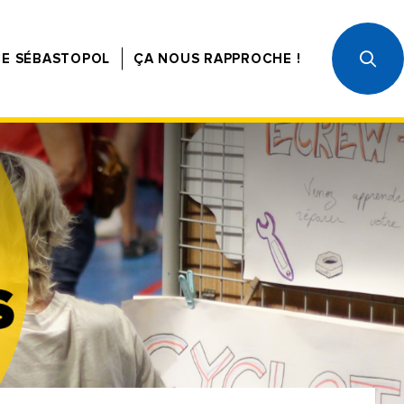
CE SÉBASTOPOL
ÇA NOUS RAPPROCHE !