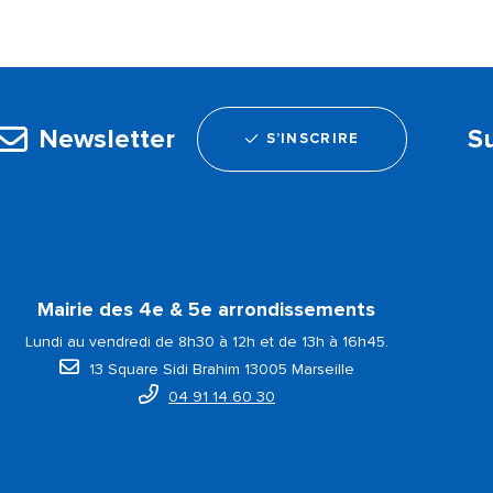
Newsletter
S
S’INSCRIRE
Mairie des 4e & 5e arrondissements
Lundi au vendredi de 8h30 à 12h et de 13h à 16h45.
13 Square Sidi Brahim 13005 Marseille
04 91 14 60 30