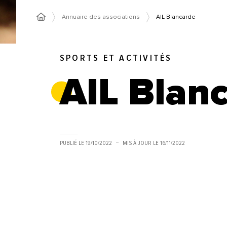
Annuaire des associations
AIL Blancarde
SPORTS ET ACTIVITÉS
AIL Blan
PUBLIÉ LE
19/10/2022
MIS À JOUR LE
16/11/2022