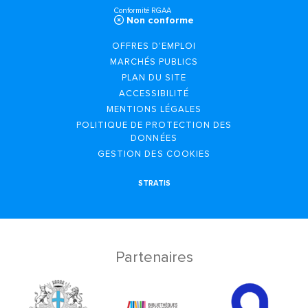
Conformité RGAA
Non conforme
OFFRES D'EMPLOI
MARCHÉS PUBLICS
PLAN DU SITE
ACCESSIBILITÉ
MENTIONS LÉGALES
POLITIQUE DE PROTECTION DES
DONNÉES
GESTION DES COOKIES
STRATIS
Partenaires