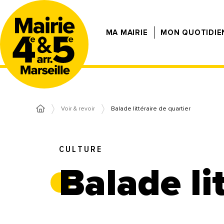
MA MAIRIE
MON QUOTIDIE
Voir & revoir
Balade littéraire de quartier
CULTURE
Balade li