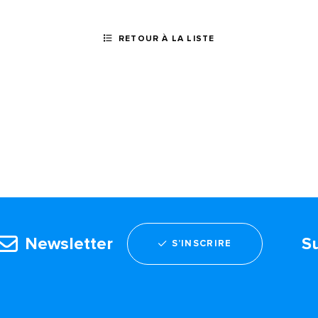
RETOUR À LA LISTE
Newsletter
S
S’INSCRIRE