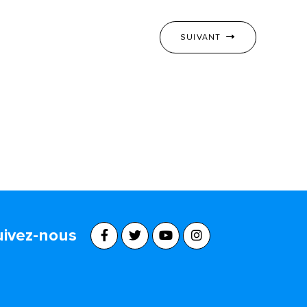
SUIVANT
uivez-nous