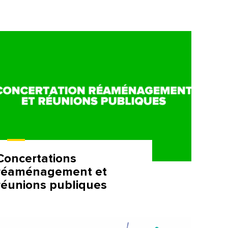
Concertations
réaménagement et
réunions publiques