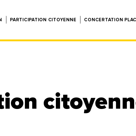
N
PARTICIPATION CITOYENNE
CONCERTATION PLA
tion citoyen