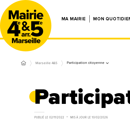
MA MAIRIE
MON QUOTIDIE
Participation citoyenne
Marseille 4&5
Participa
PUBLIÉ LE
02/11/2022
MIS À JOUR LE
10/02/2026