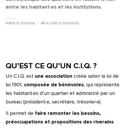
entre les habitant·es et les institutions.
PUBLIÉ LE
17/10/2022
MIS À JOUR LE
06/05/2026
QU’EST CE QU’UN C.I.Q. ?
Un C.I.Q. est
une association
créée selon la loi de
loi 1901,
composée de bénévoles
, qui représente
les habitant·es d’un quartier et administré par un
bureau (président·e, secrétaire, trésorier·e).
Il permet de
faire remonter les besoins,
préoccupations et propositions des riverains