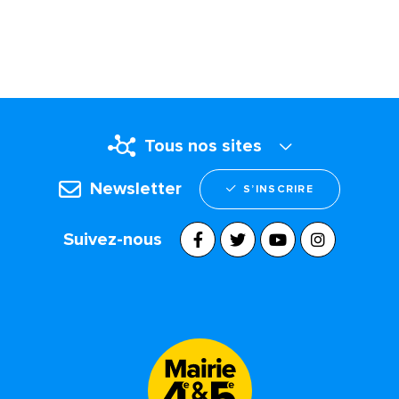
Tous nos sites
Newsletter
S’INSCRIRE
Suivez-nous