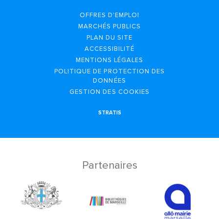
OFFRES D'EMPLOI
MARCHÉS PUBLICS
PLAN DU SITE
ACCESSIBILITÉ
MENTIONS LÉGALES
POLITIQUE DE PROTECTION DES
DONNÉES
GESTION DES COOKIES
STRATIS
Partenaires